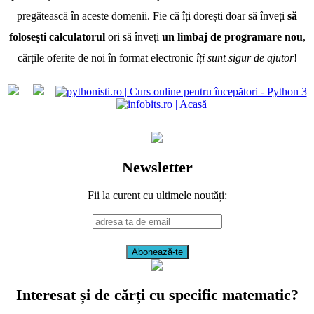
pregătească în aceste domenii. Fie că îți dorești doar să înveți
să
folosești calculatorul
ori să înveți
un limbaj de programare nou
,
cărțile oferite de noi în format electronic
îți sunt sigur de ajutor
!
Newsletter
Fii la curent cu ultimele noutăți:
Interesat și de cărți cu specific matematic?