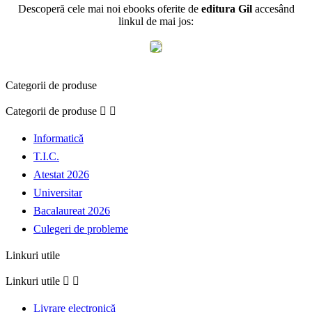
Descoperă cele mai noi ebooks oferite de
editura Gil
accesând
linkul de mai jos:
Categorii de produse
Categorii de produse


Informatică
T.I.C.
Atestat 2026
Universitar
Bacalaureat 2026
Culegeri de probleme
Linkuri utile
Linkuri utile


Livrare electronică