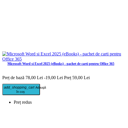
Microsoft Word si Excel 2025 (eBooks) - pachet de carti pentru Office 365
Preț de bază
78,00 Lei
-19,00 Lei
Preț
59,00 Lei
add_shopping_cart
Adaugă
în coș
Preț redus