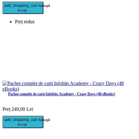
add_shopping_cart
Adaugă
în coș
Preț redus
Pachet complet de carti Infobits Academy - Crazy Days (48 eBooks)
Preț
249,00 Lei
add_shopping_cart
Adaugă
în coș