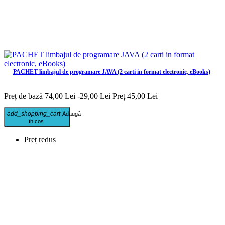
PACHET limbajul de programare JAVA (2 carti in format electronic, eBooks)
Preț de bază
74,00 Lei
-29,00 Lei
Preț
45,00 Lei
add_shopping_cart
Adaugă
în coș
Preț redus