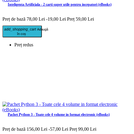
Inteligenta Artificiala - 2 carti super utile pentru incepatori (eBooks)
Preț de bază
78,00 Lei
-19,00 Lei
Preț
59,00 Lei
add_shopping_cart
Adaugă
în coș
Preț redus
Pachet Python 3 - Toate cele 4 volume in format electronic (eBooks)
Preț de bază
156,00 Lei
-57,00 Lei
Preț
99,00 Lei