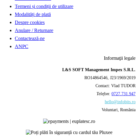
Termeni și condiții de utilizare
Modalități de plată
Despre cookies
Anulare / Returnare
Contactează-ne
ANPC
Informaţii legale
L&S SOFT Management Impex S.R.L.
RO14864546, J23/1969/2019
Contact: Vlad TUDOR
Telefon
:
0727.731.947
hello@infobits.ro
Voluntari, România